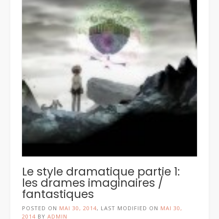
Le style dramatique partie 1:
les drames imaginaires /
fantastiques
POSTED ON
MAI 30, 2014
, LAST MODIFIED ON
MAI 30,
2014
BY
ADMIN