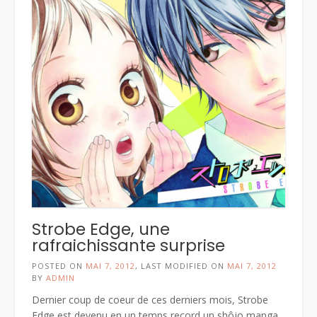
Strobe Edge, une
rafraichissante surprise
POSTED ON
MAI 7, 2012
, LAST MODIFIED ON
MAI 7, 2012
BY
ADMIN
Dernier coup de coeur de ces derniers mois, Strobe
Edge est devenu en un temps record un shôjo manga