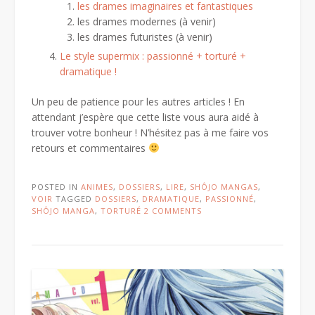
les drames imaginaires et fantastiques
les drames modernes (à venir)
les drames futuristes (à venir)
Le style supermix : passionné + torturé +
dramatique !
Un peu de patience pour les autres articles ! En
attendant j’espère que cette liste vous aura aidé à
trouver votre bonheur ! N’hésitez pas à me faire vos
retours et commentaires
POSTED IN
ANIMES
,
DOSSIERS
,
LIRE
,
SHÔJO MANGAS
,
VOIR
TAGGED
DOSSIERS
,
DRAMATIQUE
,
PASSIONNÉ
,
SHÔJO MANGA
,
TORTURÉ
2 COMMENTS