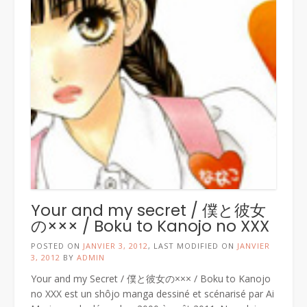
Your and my secret / 僕と彼女
の××× / Boku to Kanojo no XXX
POSTED ON
JANVIER 3, 2012
, LAST MODIFIED ON
JANVIER
3, 2012
BY
ADMIN
Your and my Secret / 僕と彼女の××× / Boku to Kanojo
no XXX est un shôjo manga dessiné et scénarisé par Ai