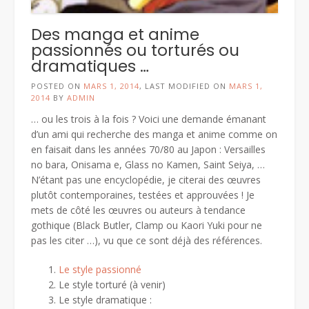
Des manga et anime
passionnés ou torturés ou
dramatiques …
POSTED ON
MARS 1, 2014
, LAST MODIFIED ON
MARS 1,
2014
BY
ADMIN
… ou les trois à la fois ? Voici une demande émanant
d’un ami qui recherche des manga et anime comme on
en faisait dans les années 70/80 au Japon : Versailles
no bara, Onisama e, Glass no Kamen, Saint Seiya, …
N’étant pas une encyclopédie, je citerai des œuvres
plutôt contemporaines, testées et approuvées ! Je
mets de côté les œuvres ou auteurs à tendance
gothique (Black Butler, Clamp ou Kaori Yuki pour ne
pas les citer …), vu que ce sont déjà des références.
Le style passionné
Le style torturé (à venir)
Le style dramatique :