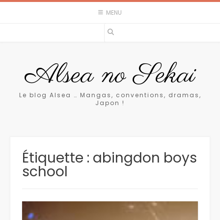
Skip
MENU
to
content
Alsea no Sekai
Le blog Alsea … Mangas, conventions, dramas,
Japon !
Étiquette :
abingdon boys
school