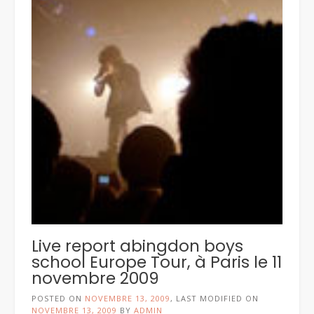
Live report abingdon boys
school Europe Tour, à Paris le 11
novembre 2009
POSTED ON
NOVEMBRE 13, 2009
, LAST MODIFIED ON
NOVEMBRE 13, 2009
BY
ADMIN