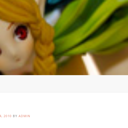
4, 2010
BY
ADMIN