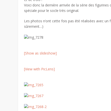
Voici donc la dernière arrivée de la série des figurin
spéciale pour le socle très original.
Les photos n’ont cette fois pas été réalisées avec un
sûrement…)
[Show as slideshow]
[View with PicLens]