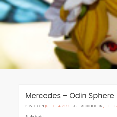
Mercedes – Odin Sphere
POSTED ON
JUILLET 4, 2010
, LAST MODIFIED ON
JUILLET 
Et de trois !