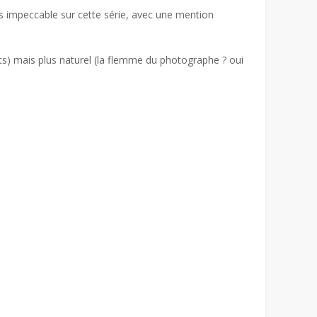
rs impeccable sur cette série, avec une mention
ts) mais plus naturel (la flemme du photographe ? oui