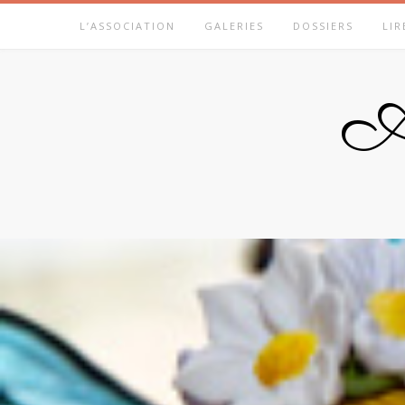
Skip
L’ASSOCIATION
GALERIES
DOSSIERS
LIR
to
content
A