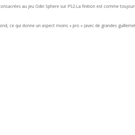
es consacrées au jeu Odin Sphere sur PS2.La finition est comme toujou
 fond, ce qui donne un aspect moins « pro » (avec de grandes guilleme